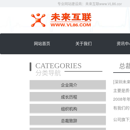
专业网站建设商：未来互联www.VL86.com 电话：0
网站首页
关于我们
资讯中
CATEGORIES
总
分类导航
[深圳未
企业简介
主要是质
成长历程
2008
有我们的
组织机构
公司旗下
总裁致辞