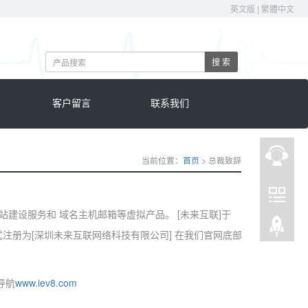
英文版
|
繁體中文
搜 索
客户留言
联系我们
当前位置：
首页
> 总裁致辞
建设服务和 域名主机邮箱等虚拟产品。 [未来互联]于
正式注册为[深圳未来互联网络科技有限公司] 在我们官网底部
导航
www.iev8.com