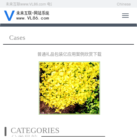
来互联www.VL86.com 电话：0755-88869586
Chinese
导
航
菜
单
Cases
普通礼品包装亿应用案例欣赏下载
CATEGORIES