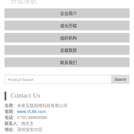
分类导航
企业简介
成长历程
组织机构
总裁致辞
联系我们
Search
Contact Us
名称
：未来互联网络科技有限公司
官网
：
www.VL86.com
电话
：0755-88869586
联系人
：杨先生
地址
：深圳宝安32区